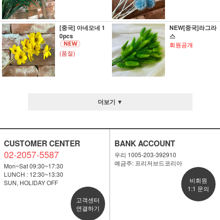
[중국] 아네모네 1
NEW[중국]라그라
0pcs
스
회원공개
(품절)
더보기 ▼
CUSTOMER CENTER
BANK ACCOUNT
02-2057-5587
우리 1005-203-392910
예금주: 프리저브드코리아
Mon~Sat 09:30~17:30
LUNCH : 12:30~13:30
비회원
SUN, HOLIDAY OFF
1:1 문의
고객센터
연결하기