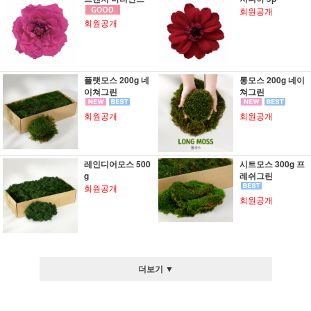
회원공개
회원공개
플랫모스 200g 네
롱모스 200g 네이
이쳐그린
쳐그린
회원공개
회원공개
레인디어모스 500
시트모스 300g 프
g
레쉬그린
회원공개
회원공개
더보기 ▼