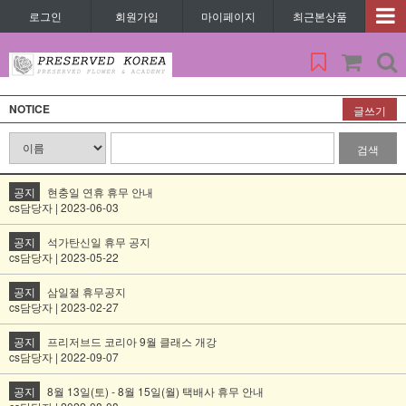
로그인
회원가입
마이페이지
최근본상품
NOTICE
글쓰기
검색
공지
현충일 연휴 휴무 안내
cs담당자 | 2023-06-03
공지
석가탄신일 휴무 공지
cs담당자 | 2023-05-22
공지
삼일절 휴무공지
cs담당자 | 2023-02-27
공지
프리저브드 코리아 9월 클래스 개강
cs담당자 | 2022-09-07
공지
8월 13일(토) - 8월 15일(월) 택배사 휴무 안내