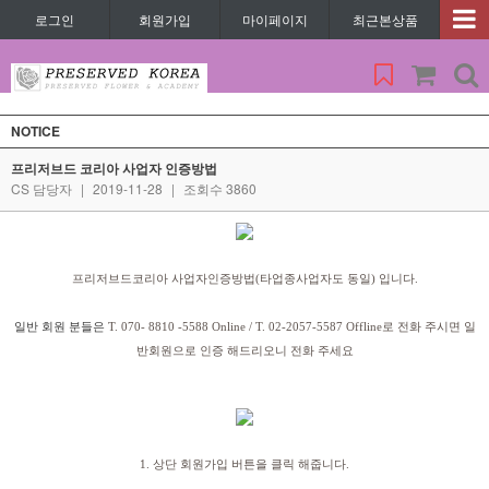
로그인
회원가입
마이페이지
최근본상품
NOTICE
프리저브드 코리아 사업자 인증방법
CS 담당자
|
2019-11-28
|
조회수 3860
프리저브드코리아 사업자인증방법(타업종사업자도 동일) 입니다.
일반 회원 분들은
T. 070- 8810 -5588 Online /
T. 02-2057-5587 Offline로 전화 주시면 일
반회원으로 인증 해드리오니 전화 주세요
1. 상단 회원가입 버튼을 클릭 해줍니다.