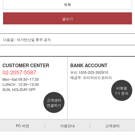
목록
글쓰기
다음글 :
석가탄신일 휴무 공지
CUSTOMER CENTER
BANK ACCOUNT
02-2057-5587
우리 1005-203-392910
예금주: 프리저브드코리아
Mon~Sat 09:30~17:30
LUNCH : 12:30~13:30
비회원
SUN, HOLIDAY OFF
1:1 문의
고객센터
연결하기
PC 버전
이용안내
고객센터