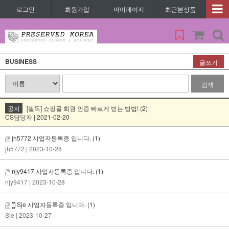
로그인
회원가입
마이페이지
최근본상품
BUSINESS
글쓰기
검색
공지
[필독] 쇼핑몰 회원 인증 빠르게 받는 방법! (2)
CS담당자 | 2021-02-20
jh5772 사업자등록증 입니다.
(1)
jh5772
| 2023-10-28
njy9417 사업자등록증 입니다.
(1)
njy9417
| 2023-10-28
Sje 사업자등록증 입니다.
(1)
Sje
| 2023-10-27