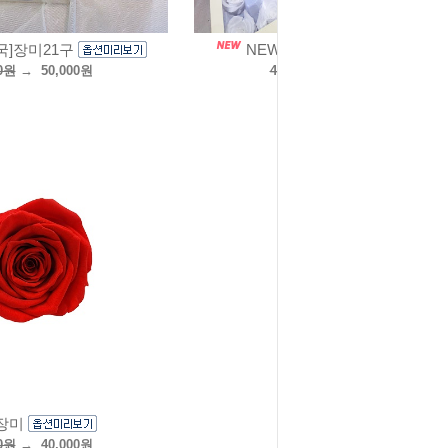
국]장미21구
NEW[중국] 장미 8구
00원
→
50,000원
40,000원
→
40,000원
 장미
00원
→
40,000원