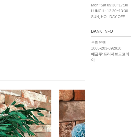
Mon~Sat 09:30~17:30
LUNCH : 12:30~13:30
SUN, HOLIDAY OFF
BANK INFO
우리은행
1005-203-392910
예금주:프리저브드코리
아
낮은가격
높은가격