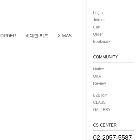
Login
Join us
Cart
Order
 ORDER
비대면 키트
X-MAS
Bookmark
COMMUNITY
Notice
Q&A
Review
B2B join
CLASS
GALLERY
CS CENTER
02-2057-5587