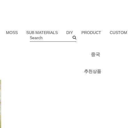
MOSS
SUB MATERIALS
DIY
PRODUCT
CUSTOM
Search
중국
추천상품